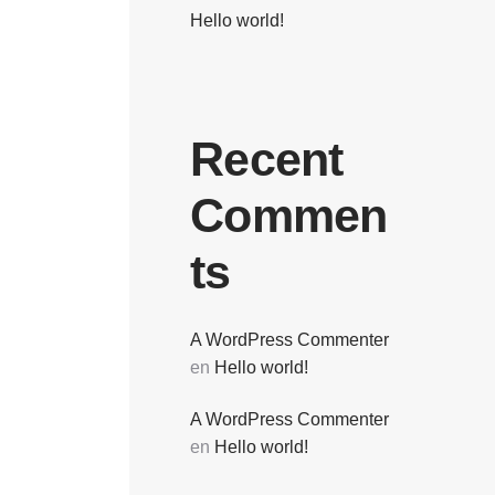
Hello world!
Recent
Commen
ts
A WordPress Commenter
en
Hello world!
A WordPress Commenter
en
Hello world!