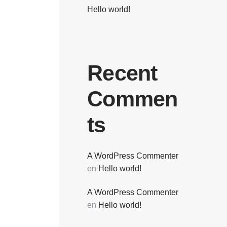
Hello world!
Recent
Commen
ts
A WordPress Commenter
en
Hello world!
A WordPress Commenter
en
Hello world!