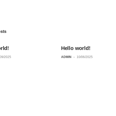
osts
rld!
Hello world!
/09/2025
ADMIN
-
10/06/2025