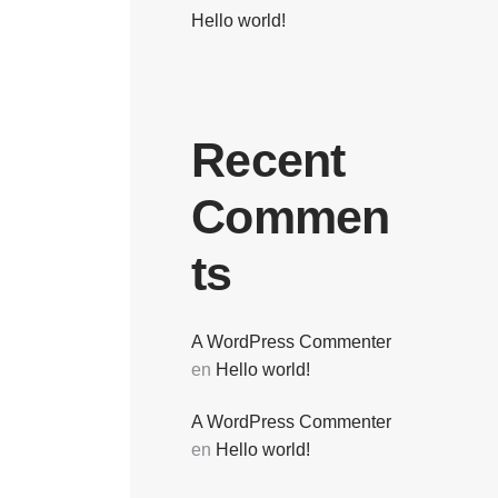
Hello world!
Recent
Commen
ts
A WordPress Commenter
en
Hello world!
A WordPress Commenter
en
Hello world!