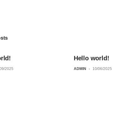
osts
rld!
Hello world!
/09/2025
ADMIN
-
10/06/2025